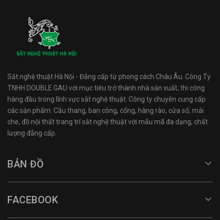
Sắt nghệ thuật Hà Nội - Đẳng cấp từ phong cách Châu Âu. Công Ty
TNHH DOUBLE GAU với mục tiêu trở thành nhà sản xuất, thi công
hàng đầu trong lĩnh vực sắt nghệ thuật. Công ty chuyên cung cấp
các sản phẩm: Cầu thang, ban công, cổng, hàng rào, cửa sổ, mái
che, đồ nội thất trang trí sắt nghệ thuật với mẫu mã đa dạng, chất
lượng đẳng cấp.
BẢN ĐỒ
FACEBOOK