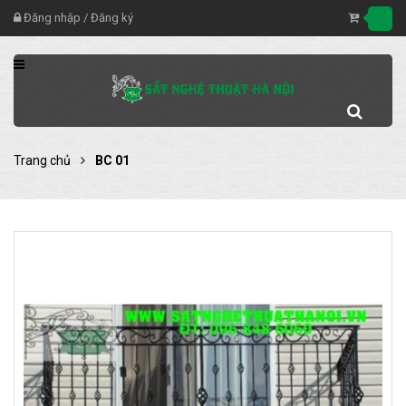
Đăng nhập
/
Đăng ký
Trang chủ
BC 01