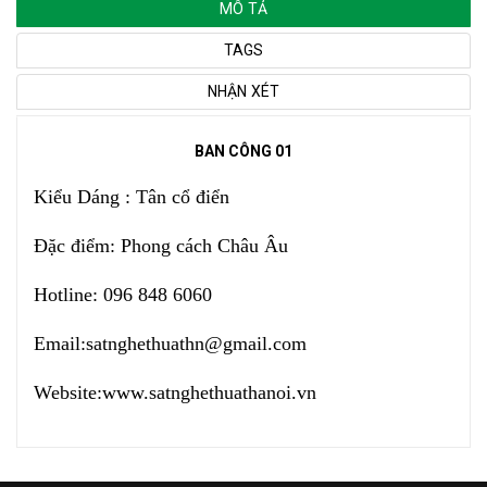
MÔ TẢ
TAGS
NHẬN XÉT
BAN CÔNG 01
Kiểu Dáng : Tân cổ điển
Đặc điểm: Phong cách Châu Âu
Hotline: 096 848 6060
Email:
satnghethuathn@gmail.com
Website:
www.satnghethuathanoi.vn