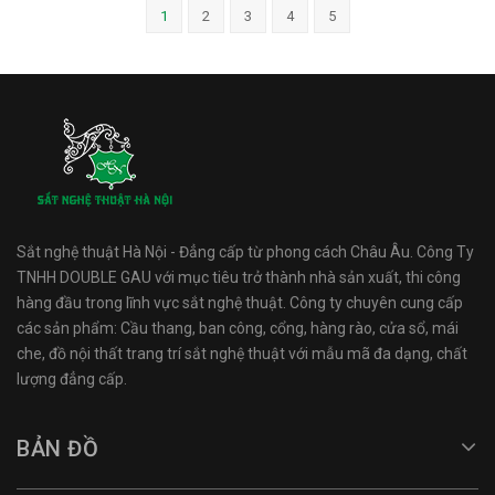
1
2
3
4
5
Sắt nghệ thuật Hà Nội - Đẳng cấp từ phong cách Châu Âu. Công Ty
TNHH DOUBLE GAU với mục tiêu trở thành nhà sản xuất, thi công
hàng đầu trong lĩnh vực sắt nghệ thuật. Công ty chuyên cung cấp
các sản phẩm: Cầu thang, ban công, cổng, hàng rào, cửa sổ, mái
che, đồ nội thất trang trí sắt nghệ thuật với mẫu mã đa dạng, chất
lượng đẳng cấp.
BẢN ĐỒ