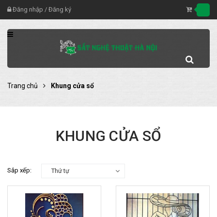
Đăng nhập
/
Đăng ký
Trang chủ
Khung cửa sổ
KHUNG CỬA SỔ
Sắp xếp:
Thứ tự