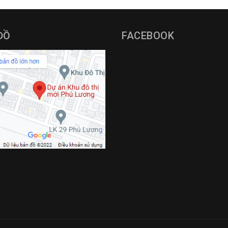
ĐỒ
FACEBOOK