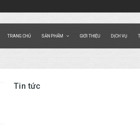
TRANG CHỦ
SẢN PHẨM
GIỚI THIỆU
DỊCH VỤ
Tin tức