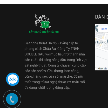
BẢN 
Sắt nghệ thuật Hà Nội - Đẳng cấp từ
phong cách Châu Âu. Công Ty TNHH
DOUBLE GAU với mục tiêu trở thành nhà
sản xuất, thi công hàng đầu trong lĩnh vực
sắt nghệ thuật. Công ty chuyên cung cấp
các sản phẩm: Cầu thang, ban công,
cổng, hàng rào, cửa sổ, mái che, đồ nội
thất trang trí sắt nghệ thuật với mẫu mã
đa dạng, chất lượng đẳng cấp.