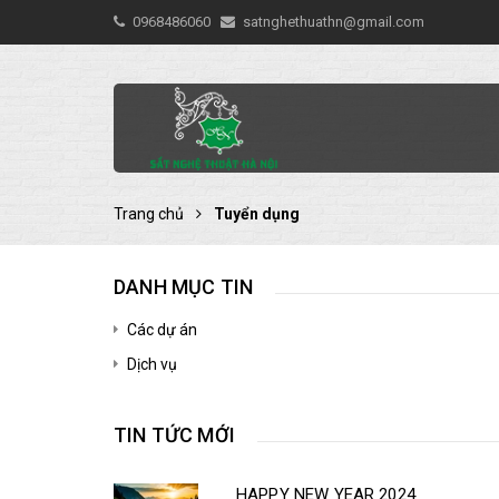
0968486060
satnghethuathn@gmail.com
Trang chủ
Tuyển dụng
DANH MỤC TIN
Các dự án
Dịch vụ
TIN TỨC MỚI
HAPPY NEW YEAR 2024