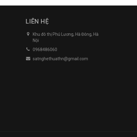
LIÊN HỆ
Khu đô thị Phú Lương, Hà Đông, Hà
Nội
0968486060
satnghethuathn@gmail.com