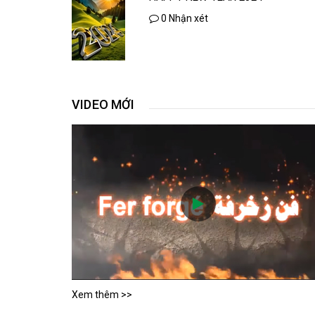
0 Nhận xét
VIDEO MỚI
Xem thêm >>