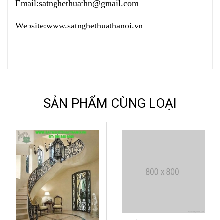
Email:
satnghethuathn@gmail.com
Website:
www.satnghethuathanoi.vn
SẢN PHẨM CÙNG LOẠI