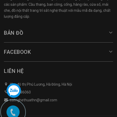
các sản phẩm: Cầu thang, ban công, cổng, hàng rào, cửa sổ, mái
che, đồ nội thất trang trí sắt nghệ thuật với mẫu mã đa dạng, chất
lượng đẳng cấp.
BẢN ĐỒ
FACEBOOK
LIÊN HỆ
Khu đô thị Phú Lương, Hà Đông, Hà Nội
0968486060
satnghethuathn@gmail.com