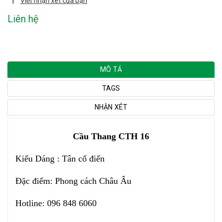
|
Viết nhận xét của bạn
Liên hệ
MÔ TẢ
TAGS
NHẬN XÉT
Cầu Thang CTH 16
Kiểu Dáng : Tân cổ điển
Đặc điểm: Phong cách Châu Âu
Hotline: 096 848 6060