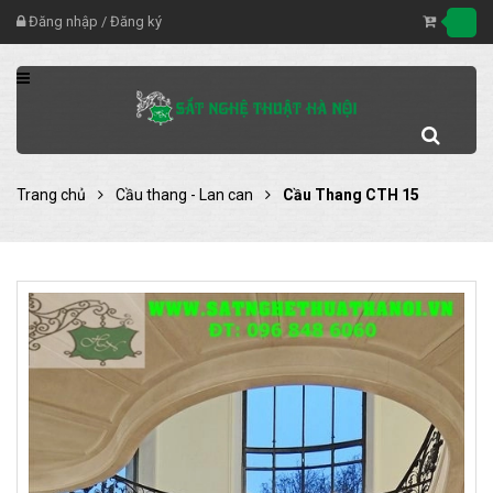
Đăng nhập
/
Đăng ký
Trang chủ
Cầu thang - Lan can
Cầu Thang CTH 15