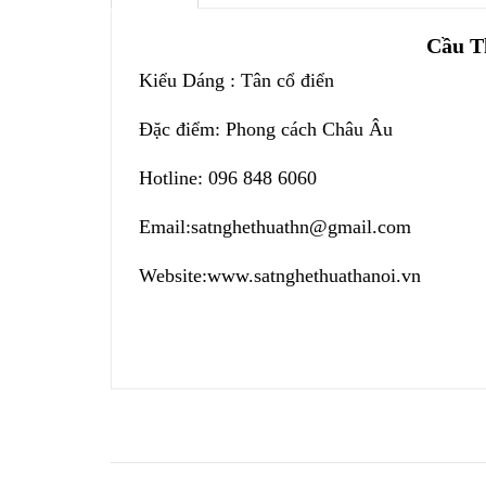
Cầu T
Kiểu Dáng : Tân cổ điển
Đặc điểm: Phong cách Châu Âu
Hotline: 096 848 6060
Email:
satnghethuathn@gmail.com
Website:
www.satnghethuathanoi.vn