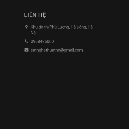
LIÊN HỆ
Khu đô thị Phú Lương, Hà Đông, Hà
Nội
0968486060
satnghethuathn@gmail.com