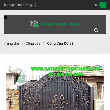
Đăng nhập
/
Đăng ký
Trang chủ
Cổng cửa
Cổng Cửa CC 52