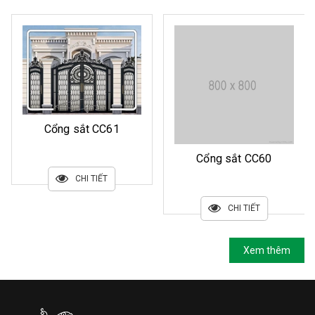
Cổng sắt CC61
Cổng sắt CC60
CHI TIẾT
CHI TIẾT
Xem thêm