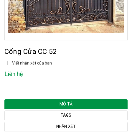
Cổng Cửa CC 52
|
Viết nhận xét của bạn
Liên hệ
MÔ TẢ
TAGS
NHẬN XÉT