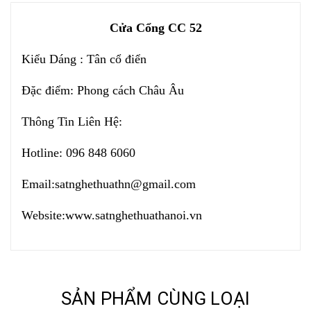
Cửa Cổng CC 52
Kiểu Dáng : Tân cổ điển
Đặc điểm: Phong cách Châu Âu
Thông Tin Liên Hệ:
Hotline: 096 848 6060
Email:
satnghethuathn@gmail.com
Website:
www.satnghethuathanoi.vn
SẢN PHẨM CÙNG LOẠI