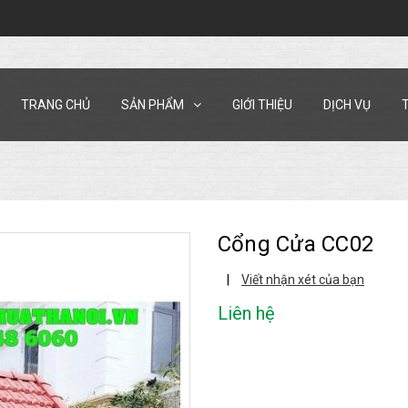
TRANG CHỦ
SẢN PHẨM
GIỚI THIỆU
DỊCH VỤ
Cổng Cửa CC02
|
Viết nhận xét của bạn
Liên hệ