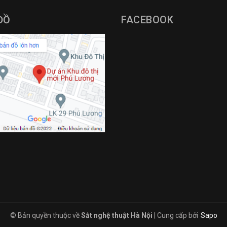
ĐỒ
FACEBOOK
© Bản quyền thuộc về
Sắt nghệ thuật Hà Nội
|
Cung cấp bởi
Sapo