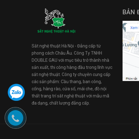
BẢN 
Sắt nghệ thuật Hà Nội - Đẳng cấp từ
phong cách Châu Âu. Công Ty TNHH
DOUBLE GAU với mục tiêu trở thành nhà
sản xuất, thi công hàng đầu trong lĩnh vực
sắt nghệ thuật. Công ty chuyên cung cấp
các sản phẩm: Cầu thang, ban công,
cổng, hàng rào, cửa sổ, mái che, đồ nội
thất trang trí sắt nghệ thuật với mẫu mã
đa dạng, chất lượng đẳng cấp.