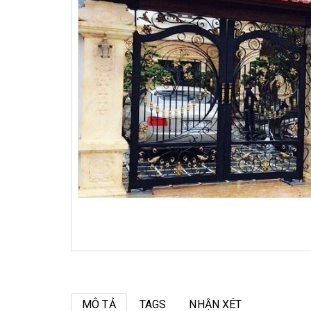
MÔ TẢ
TAGS
NHẬN XÉT