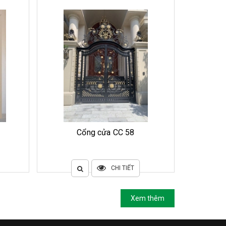
Cổng cửa CC 58
CHI TIẾT
Xem thêm