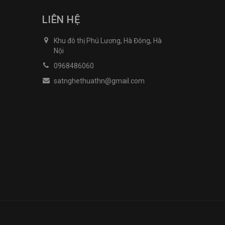
LIÊN HỆ
Khu đô thị Phú Lương, Hà Đông, Hà
Nội
0968486060
satnghethuathn@gmail.com