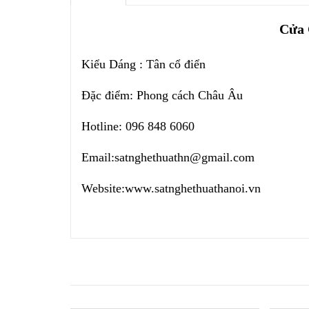
Cửa 
Kiểu Dáng : Tân cổ điển
Đặc điểm: Phong cách Châu Âu
Hotline: 096 848 6060
Email:
satnghethuathn@gmail.com
Website:
www.satnghethuathanoi.vn