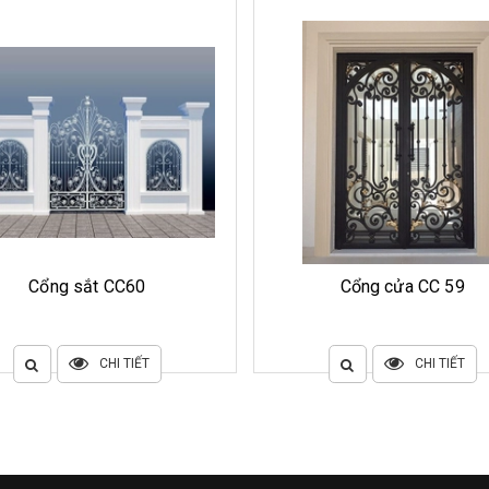
Cổng sắt CC60
Cổng cửa CC 59
CHI TIẾT
CHI TIẾT