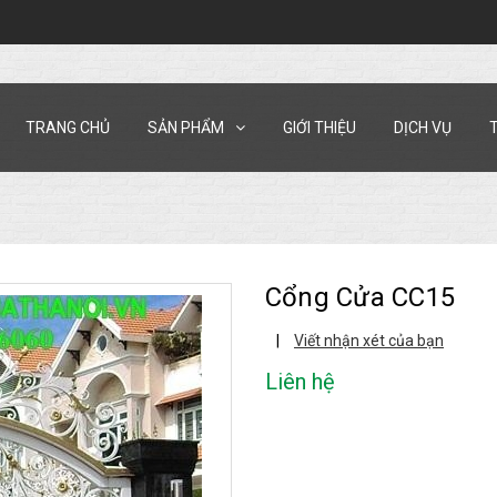
TRANG CHỦ
SẢN PHẨM
GIỚI THIỆU
DỊCH VỤ
Cổng Cửa CC15
|
Viết nhận xét của bạn
Liên hệ