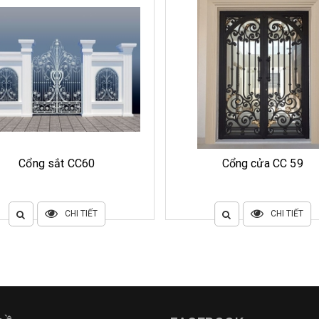
Cổng sắt CC60
Cổng cửa CC 59
CHI TIẾT
CHI TIẾT