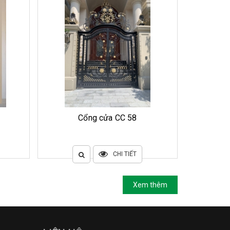
Cổng cửa CC 58
CHI TIẾT
Xem thêm