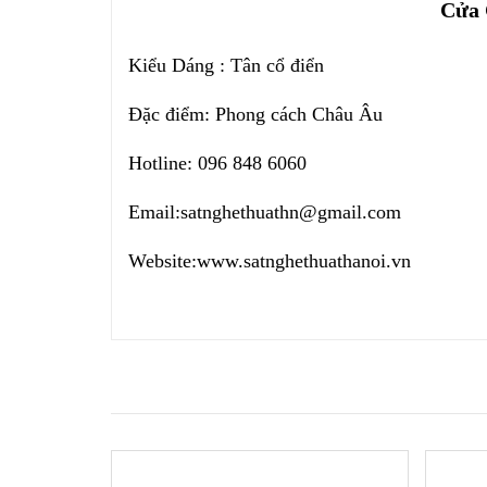
Cửa 
Kiểu Dáng : Tân cổ điển
Đặc điểm: Phong cách Châu Âu
Hotline: 096 848 6060
Email:
satnghethuathn@gmail.com
Website:
www.satnghethuathanoi.vn