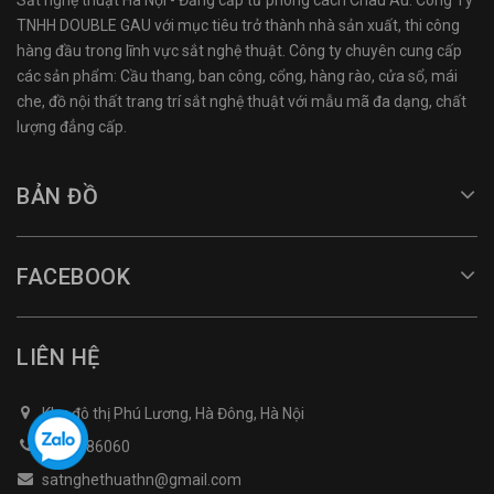
TNHH DOUBLE GAU với mục tiêu trở thành nhà sản xuất, thi công
hàng đầu trong lĩnh vực sắt nghệ thuật. Công ty chuyên cung cấp
các sản phẩm: Cầu thang, ban công, cổng, hàng rào, cửa sổ, mái
che, đồ nội thất trang trí sắt nghệ thuật với mẫu mã đa dạng, chất
lượng đẳng cấp.
BẢN ĐỒ
FACEBOOK
LIÊN HỆ
Khu đô thị Phú Lương, Hà Đông, Hà Nội
0968486060
satnghethuathn@gmail.com