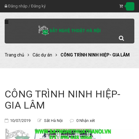
Đăng nhập
/
Đăng ký
Trang chủ
Các dự án
CÔNG TRÌNH NINH HIỆP- GIA LÂM
CÔNG TRÌNH NINH HIỆP-
GIA LÂM
10/07/2019
Sắt Hà Nội
0 Nhận xét