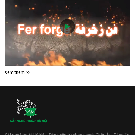
Xem thêm >>
Sắt nghệ thuật Hà Nội - Đẳng cấp từ phong cách Châu Âu. Công Ty