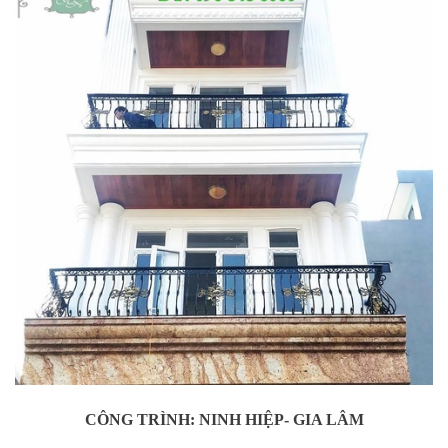
CÔNG TRÌNH: NINH HIỆP- GIA LÂM