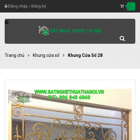
Đăng nhập
/
Đăng ký
Trang chủ
Khung cửa sổ
Khung Cửa Sổ 28