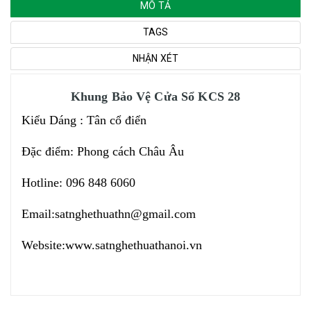
MÔ TẢ
TAGS
NHẬN XÉT
Khung Bảo Vệ Cửa Sổ KCS 28
Kiểu Dáng : Tân cổ điển
Đặc điểm: Phong cách Châu Âu
Hotline: 096 848 6060
Email:
satnghethuathn@gmail.com
Website:
www.satnghethuathanoi.vn