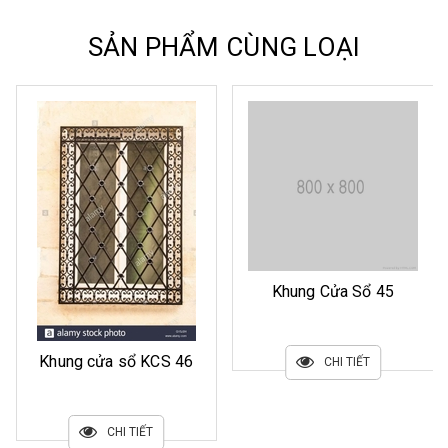
SẢN PHẨM CÙNG LOẠI
Khung Cửa Sổ 45
Khung cửa sổ KCS 46
CHI TIẾT
CHI TIẾT