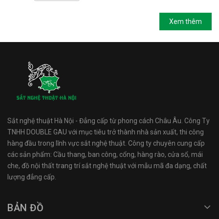
Xem thêm
Sắt nghệ thuật Hà Nội - Đẳng cấp từ phong cách Châu Âu. Công Ty
TNHH DOUBLE GAU với mục tiêu trở thành nhà sản xuất, thi công
hàng đầu trong lĩnh vực sắt nghệ thuật. Công ty chuyên cung cấp
các sản phẩm: Cầu thang, ban công, cổng, hàng rào, cửa sổ, mái
che, đồ nội thất trang trí sắt nghệ thuật với mẫu mã đa dạng, chất
lượng đẳng cấp.
BẢN ĐỒ