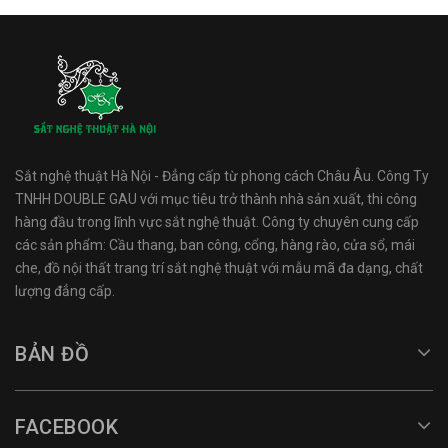
Sắt nghệ thuật Hà Nội - Đẳng cấp từ phong cách Châu Âu. Công Ty
TNHH DOUBLE GAU với mục tiêu trở thành nhà sản xuất, thi công
hàng đầu trong lĩnh vực sắt nghệ thuật. Công ty chuyên cung cấp
các sản phẩm: Cầu thang, ban công, cổng, hàng rào, cửa sổ, mái
che, đồ nội thất trang trí sắt nghệ thuật với mẫu mã đa dạng, chất
lượng đẳng cấp.
BẢN ĐỒ
FACEBOOK