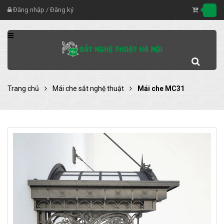
Đăng nhập
/
Đăng ký
Trang chủ
Mái che sắt nghệ thuật
Mái che MC31