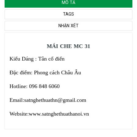
MÔ TẢ
TAGS
NHẬN XÉT
MÁI CHE MC 31
Kiểu Dáng : Tân cổ điển
Đặc điểm: Phong cách Châu Âu
Hotline: 096 848 6060
Email:
satnghethuathn@gmail.com
Website:
www.satnghethuathanoi.vn