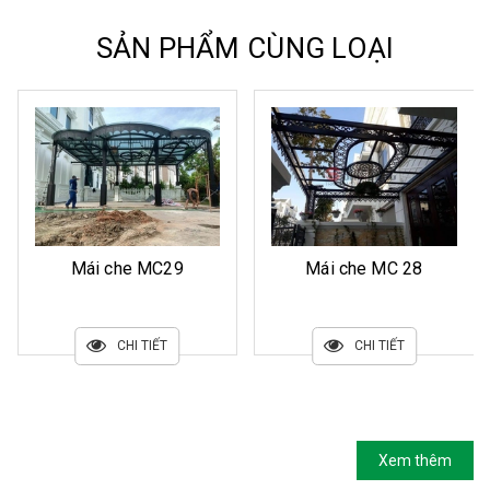
SẢN PHẨM CÙNG LOẠI
Mái che MC29
Mái che MC 28
CHI TIẾT
CHI TIẾT
Xem thêm