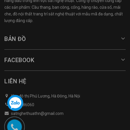
hàng đầu trong lĩnh vực sắt nghệ thuật. Công ty chuyên cung cấp
các sản phẩm: Cầu thang, ban công, cổng, hàng rào, cửa sổ, mái
che, đồ nội thất trang trí sắt nghệ thuật với mẫu mã đa dạng, chất
lượng đẳng cấp.
BẢN ĐỒ
FACEBOOK
LIÊN HỆ
Khu đô thị Phú Lương, Hà Đông, Hà Nội
0968486060
satnghethuathn@gmail.com