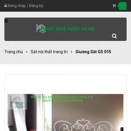
Đăng nhập
/
Đăng ký
Trang chủ
Sắt nội thất trang trí
Giường Sắt GS 015