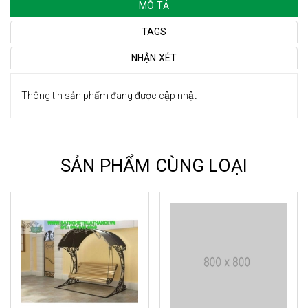
MÔ TẢ
TAGS
NHẬN XÉT
Thông tin sản phẩm đang được cập nhật
SẢN PHẨM CÙNG LOẠI