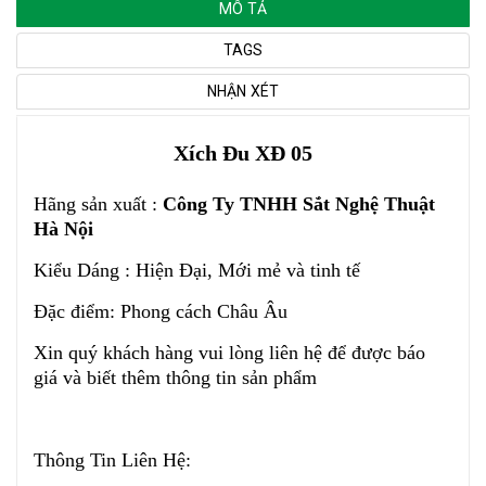
MÔ TẢ
TAGS
NHẬN XÉT
Xích Đu XĐ 05
Hãng sản xuất :
Công Ty TNHH Sắt Nghệ Thuật
Hà Nội
Kiểu Dáng : Hiện Đại, Mới mẻ và tinh tế
Đặc điểm: Phong cách Châu Âu
Xin quý khách hàng vui lòng liên hệ để được báo
giá và biết thêm thông
tin
sản phẩm
Thông Tin Liên Hệ: