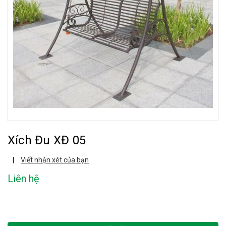
Xích Đu XĐ 05
|
Viết nhận xét của bạn
Liên hệ