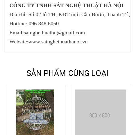
CÔNG TY TNHH SẮT NGHỆ THUẬT HÀ NỘI
Địa chỉ:
Số 02 lô TH, KĐT mới Cầu Bươu, Thanh Trì, 
Hotline: 096 848 6060
Email:
satnghethuathn@gmail.com
Website:
www.satnghethuathanoi.vn
SẢN PHẨM CÙNG LOẠI