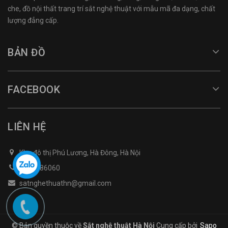
che, đồ nội thất trang trí sắt nghệ thuật với mẫu mã đa dạng, chất
lượng đẳng cấp.
BẢN ĐỒ
FACEBOOK
LIÊN HỆ
Khu đô thị Phú Lương, Hà Đông, Hà Nội
0968486060
satnghethuathn@gmail.com
© Bản quyền thuộc về
Sắt nghệ thuật Hà Nội
Cung cấp bởi
Sapo