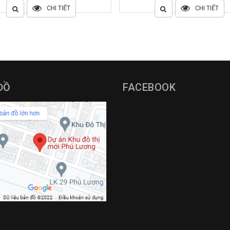
CHI TIẾT
CHI TIẾT
ĐỒ
FACEBOOK