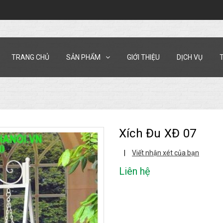
TRANG CHỦ
SẢN PHẨM
GIỚI THIỆU
DỊCH VỤ
Xích Đu XĐ 07
|
Viết nhận xét của bạn
Liên hệ