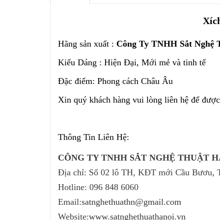
Xíc
Hãng sản xuất :
Công Ty TNHH Sắt Nghệ T
Kiểu Dáng : Hiện Đại, Mới mẻ và tinh tế
Đặc điểm: Phong cách Châu Âu
Xin quý khách hàng vui lòng liên hệ để được
Thông Tin Liên Hệ:
CÔNG TY TNHH SẮT NGHỆ THUẬT H
Địa chỉ:
Số 02 lô TH, KĐT mới Cầu Bươu, T
Hotline: 096 848 6060
Email:
satnghethuathn@gmail.com
Website:
www.satnghethuathanoi.vn