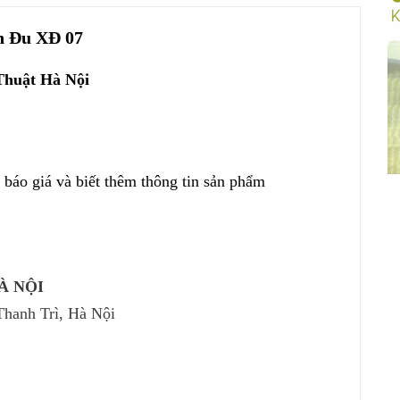
h Đu XĐ 07
huật Hà Nội
 báo giá và biết thêm thông
tin
sản phẩm
À NỘI
hanh Trì, Hà Nội